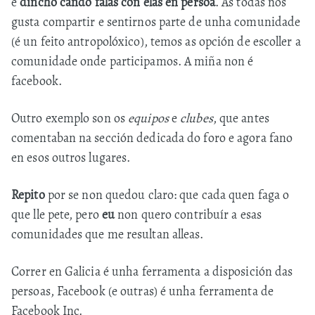
e
dincho cando falas con elas en persoa
. As todas nos
gusta compartir e sentirnos parte de unha comunidade
(é un feito antropolóxico), temos as opción de escoller a
comunidade onde participamos. A miña non é
facebook.
Outro exemplo son os
equipos
e
clubes
, que antes
comentaban na sección dedicada do foro e agora fano
en esos outros lugares.
Repito
por se non quedou claro: que cada quen faga o
que lle pete, pero
eu
non quero contribuír a esas
comunidades que me resultan alleas.
Correr en Galicia é unha ferramenta a disposición das
persoas, Facebook (e outras) é unha ferramenta de
Facebook Inc.