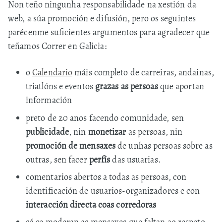
Non teño ningunha responsabilidade na xestión da
web, a súa promoción e difusión, pero os seguintes
parécenme suficientes argumentos para agradecer que
teñamos Correr en Galicia:
o
Calendario
máis completo de carreiras, andainas,
triatlóns e eventos
grazas as persoas
que aportan
información
preto de 20 anos facendo comunidade, sen
publicidade
, nin
monetizar
as persoas, nin
promoción de mensaxes
de unhas persoas sobre as
outras, sen facer
perfís
das usuarias.
comentarios abertos a todas as persoas, con
identificación de usuarios-organizadores e con
interacción directa coas corredoras