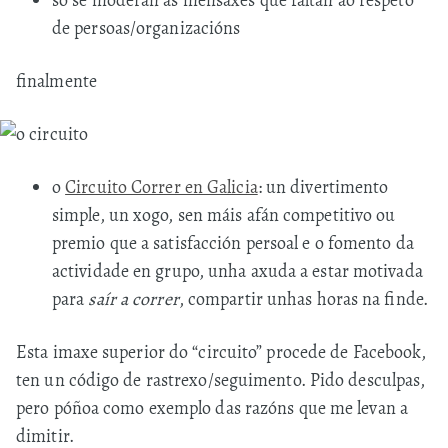
só se moderan as mensaxes que faltan ao respeto
de persoas/organizacións
finalmente
o
Circuito Correr en Galicia
: un divertimento
simple, un xogo, sen máis afán competitivo ou
premio que a satisfacción persoal e o fomento da
actividade en grupo, unha axuda a estar motivada
para
saír a correr
, compartir unhas horas na finde.
Esta imaxe superior do “circuito” procede de Facebook,
ten un código de rastrexo/seguimento. Pido desculpas,
pero póñoa como exemplo das razóns que me levan a
dimitir.