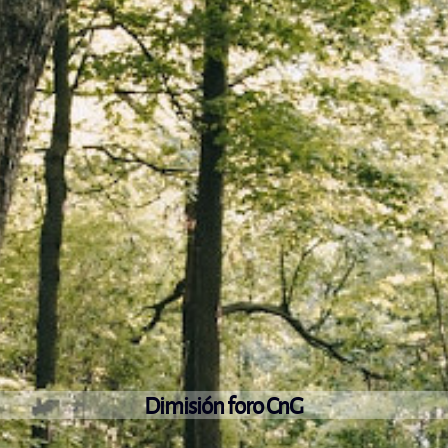
Dimisión foro CnG