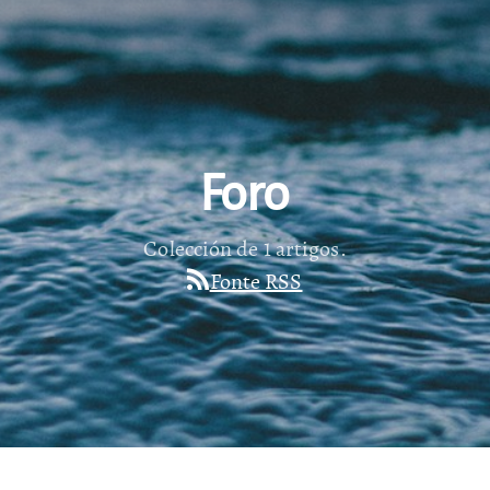
Foro
Colección de 1 artigos.
Fonte RSS