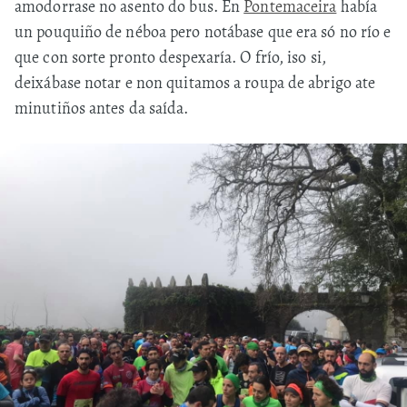
amodorrase no asento do bus. En
Pontemaceira
había
un pouquiño de néboa pero notábase que era só no río e
que con sorte pronto despexaría. O frío, iso si,
deixábase notar e non quitamos a roupa de abrigo ate
minutiños antes da saída.