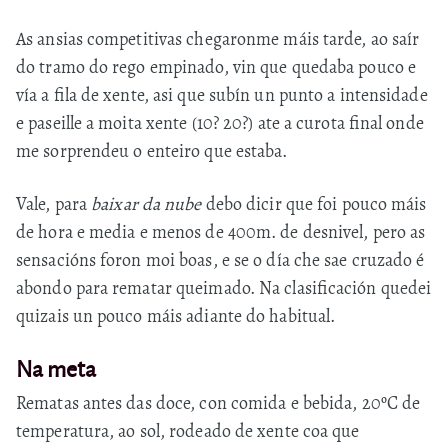
As ansias competitivas chegaronme máis tarde, ao saír
do tramo do rego empinado, vin que quedaba pouco e
vía a fila de xente, asi que subín un punto a intensidade
e paseille a moita xente (10? 20?) ate a curota final onde
me sorprendeu o enteiro que estaba.
Vale, para
baixar da nube
debo dicir que foi pouco máis
de hora e media e menos de 400m. de desnivel, pero as
sensacións foron moi boas, e se o día che sae cruzado é
abondo para rematar queimado. Na clasificación quedei
quizais un pouco máis adiante do habitual.
Na meta
Rematas antes das doce, con comida e bebida, 20ºC de
temperatura, ao sol, rodeado de xente coa que