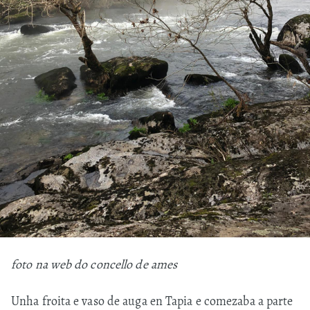
foto na web do concello de ames
Unha froita e vaso de auga en Tapia e comezaba a parte