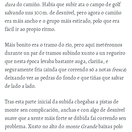
dura
do camiño. Había que subir ata o campo de golf
salvando uns 300m. de desnivel, pero agora o camiño
era máis ancho e o grupo máis estirado, polo que era
fácil ir ao propio ritmo.
Máis bonito era o tramo do río, pero aquí metéronnos
durante un par de tramos subindo xunto a un regueiro
que nesta época levaba bastante auga, clariña, e
seguramente fría (aínda que correndo só a notas
fresca
)
deixando ver as pedras do fondo e que tiñas que salvar
de lado a lado.
Tras esta parte inicial da subida chegabas a pistas de
monte sen complicación, anchas e con algo de desnivel
suave que a xente máis forte se dúbida fai correndo sen
problema. Xusto no alto do
monte Grande
baixas polo