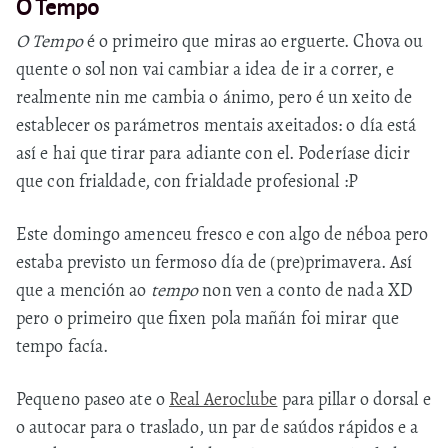
O Tempo
O Tempo
é o primeiro que miras ao erguerte. Chova ou
quente o sol non vai cambiar a idea de ir a correr, e
realmente nin me cambia o ánimo, pero é un xeito de
establecer os parámetros mentais axeitados: o día está
así e hai que tirar para adiante con el. Poderíase dicir
que con frialdade, con frialdade profesional :P
Este domingo amenceu fresco e con algo de néboa pero
estaba previsto un fermoso día de (pre)primavera. Así
que a mención ao
tempo
non ven a conto de nada XD
pero o primeiro que fixen pola mañán foi mirar que
tempo facía.
Pequeno paseo ate o
Real Aeroclube
para pillar o dorsal e
o autocar para o traslado, un par de saúdos rápidos e a