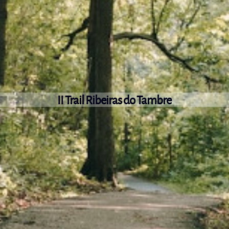
II Trail Ribeiras do Tambre