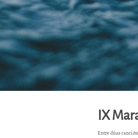
IX Mara
Entre dúas canción