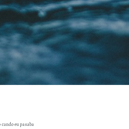
o cando eu pasaba