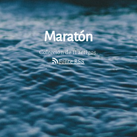
Maratón
Colección de 11 artigos.
Fonte RSS