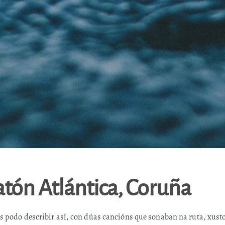
tón Atlántica, Coruña
s podo describir así, con dúas cancións que sonaban na ruta, xust